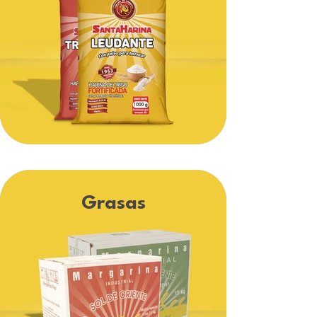
Grasas