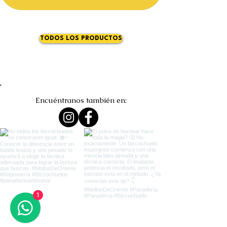
TODOS LOS PRODUCTOS
Encuéntranos también en:
1