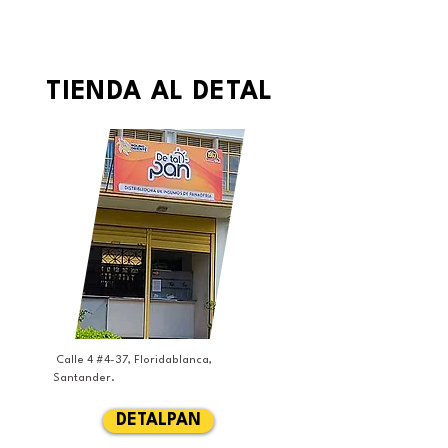
TIENDA AL DETAL
Calle 4 #4-37, Floridablanca,
Santander.
DETALPAN